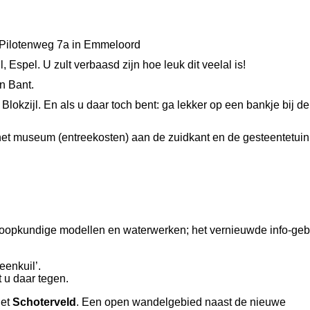
e Pilotenweg 7a in Emmeloord
 Espel. U zult verbaasd zijn hoe leuk dit veelal is!
in Bant.
Blokzijl. En als u daar toch bent: ga lekker op een bankje bij de 
het museum (entreekosten) aan de zuidkant en de gesteentetuin
oopkundige modellen en waterwerken; het vernieuwde info-ge
eenkuil’.
 u daar tegen.
het
Schoterveld
. Een open wandelgebied naast de nieuwe