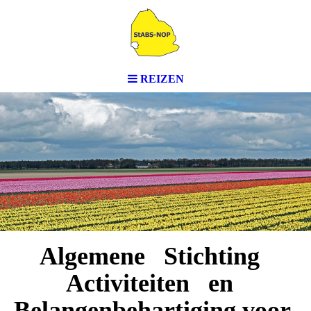
REIZEN
Algemene
Stichting
Activiteiten
en
Belangenbehartiging voor