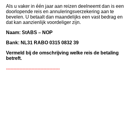
Als u vaker in één jaar aan reizen deelneemt dan is een
doorlopende reis en annuleringsverzekering aan te
bevelen. U betaalt dan maandelijks een vast bedrag en
dat kan aanzienlijk voordeliger zijn.
Naam: StABS – NOP
Bank: NL31 RABO 0315 0832 39
Vermeld bij de omschrijving welke reis de betaling
betreft.
------------------------------------