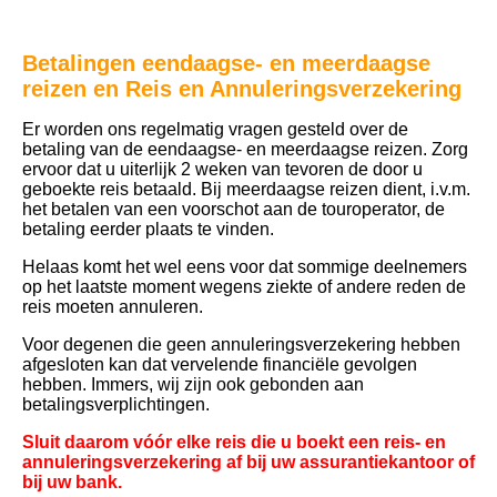
Betalingen eendaagse- en meerdaagse
reizen
en
Reis en Annuleringsverzekering
Er worden ons regelmatig vragen gesteld over de
betaling van de eendaagse- en meerdaagse reizen.
Zorg
ervoor dat u uiterlijk 2 weken van tevoren de door u
geboekte reis betaald. Bij meerdaagse reizen dient, i.v.m.
het betalen van een voorschot aan de touroperator, de
betaling eerder plaats te vinden.
Helaas komt het wel eens voor dat sommige deelnemers
op het laatste moment wegens ziekte of andere reden de
reis moeten annuleren.
Voor degenen die geen annuleringsverzekering hebben
afgesloten kan dat vervelende financiële gevolgen
hebben. Immers, wij zijn ook gebonden aan
betalingsverplichtingen.
Sluit daarom vóór elke reis die u boekt een reis- en
annuleringsverzekering af bij uw assurantiekantoor of
bij uw bank.