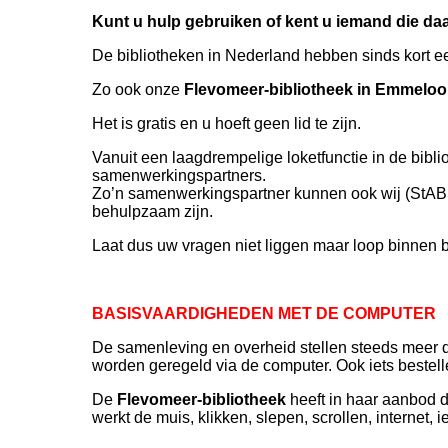
Kunt u hulp gebruiken of kent u iemand die da
De bibliotheken in Nederland hebben sinds kort ee
Zo ook onze
Flevomeer-bibliotheek in Emmeloo
Het is gratis en u hoeft geen lid te zijn.
Vanuit een laagdrempelige loketfunctie in de bib
samenwerkingspartners.
Zo’n samenwerkingspartner kunnen ook wij (StABS
behulpzaam zijn.
Laat dus uw vragen niet liggen maar loop binnen bij
BASISVAARDIGHEDEN MET DE COMPUTER
De samenleving en overheid stellen steeds meer 
worden geregeld via de computer. Ook iets bestelle
De
Flevomeer-bibliotheek
heeft in haar aanbod 
werkt de muis, klikken, slepen, scrollen, internet, i