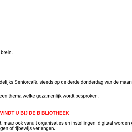
brein.
delijks Seniorcafé, steeds op de derde donderdag van de maa
 een thema welke gezamenlijk wordt besproken.
VINDT U BIJ DE BIBLIOTHEEK
id, maar ook vanuit organisaties en instellingen, digitaal worden
gen of rijbewijs verlengen.