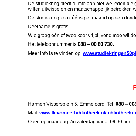
De studiekring biedt ruimte aan nieuwe leden die 
willen uitwisselen en maatschappelijk betrokken wi
De studiekring komt ééns per maand op een donde
Deelname is gratis.
Wie graag één of twee keer vrijblijvend mee wil 
Het telefoonnummer is
088 – 00 80 730.
Meer info is te vinden op:
www.studiekringen50pl
Harmen Vissersplein 5, Emmeloord. Tel.
088 – 00
Mail:
www.flevomeerbibliotheek.nl/bibliotheek
Open op maandag t/m zaterdag vanaf 09.30 uur.