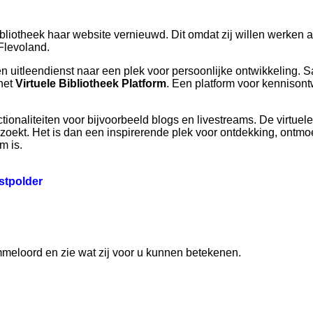
liotheek haar website vernieuwd. Dit omdat zij willen werken 
 Flevoland.
n uitleendienst naar een plek voor persoonlijke ontwikkeling.
 het
Virtuele Bibliotheek Platform
. Een platform voor
kennisont
ionaliteiten voor bijvoorbeeld blogs en livestreams. De virtuele
ezoekt. Het is dan een inspirerende plek voor ontdekking, ontmoe
m is.
stpolder
meloord en zie wat zij voor u kunnen betekenen.