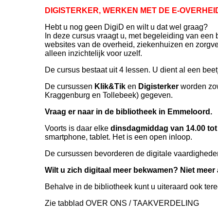
DIGISTERKER, WERKEN MET DE E-OVERHEI
Hebt u nog geen DigiD en wilt u dat wel graag?
In deze cursus vraagt u, met begeleiding van een
websites van de overheid, ziekenhuizen en zorgver
alleen inzichtelijk voor uzelf.
De cursus bestaat uit 4 lessen. U dient al een be
De cursussen
Klik&Tik
en
Digisterker
worden zowe
Kraggenburg en Tollebeek) gegeven.
Vraag er naar in de bibliotheek in Emmeloord.
Voorts is daar elke
dinsdagmiddag van 14.00 tot
smartphone, tablet. Het is een open inloop.
De cursussen bevorderen de digitale vaardigheden
Wilt u zich digitaal meer bekwamen? Niet meer 
Behalve in de bibliotheek kunt u uiteraard ook tere
Zie tabblad OVER ONS / TAAKVERDELING