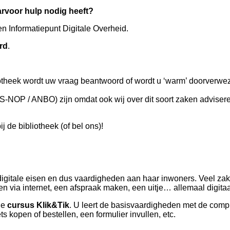
arvoor hulp nodig heeft?
n Informatiepunt Digitale Overheid.
rd
.
liotheek wordt uw vraag beantwoord of wordt u ‘warm’ doorverwe
-NOP / ANBO) zijn omdat ook wij over dit soort zaken adviser
 de bibliotheek (of bel ons)!
digitale eisen en dus vaardigheden aan haar inwoners. Veel z
n via internet, een afspraak maken, een uitje… allemaal digitaa
de
cursus Klik&Tik
. U leert de basisvaardigheden met de comp
ets kopen of bestellen, een formulier invullen, etc.