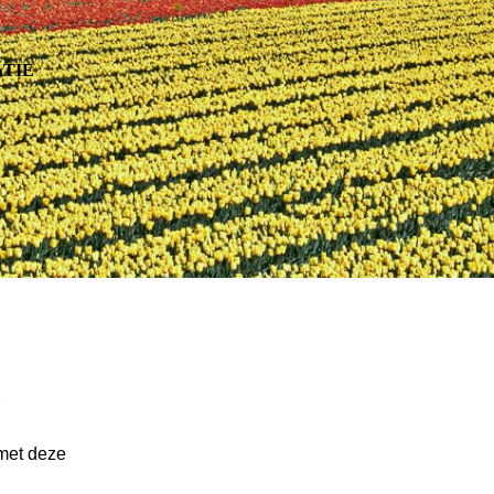
TIE
 met deze