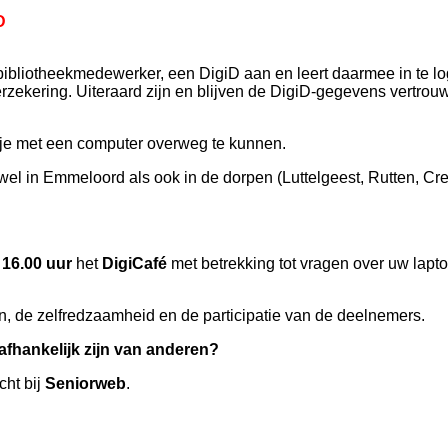
D
 bibliotheekmedewerker, een DigiD aan en leert daarmee in te l
zekering. Uiteraard zijn en blijven de DigiD-gegevens vertrouw
etje met een computer overweg te kunnen.
l in Emmeloord als ook in de dorpen (Luttelgeest, Rutten, Crei
 16.00 uur
het
DigiCafé
met betrekking tot vragen over uw lapto
, de zelfredzaamheid en de participatie van de deelnemers.
afhankelijk zijn van anderen?
cht bij
Seniorweb
.