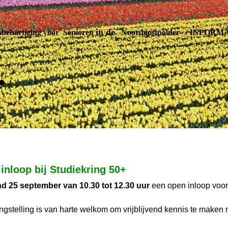
in de
ehartiging voor Senioren
Noordoostpolder
/
INFORMA
.
inloop bij Studiekring 50+
 25 september van 10.30 tot 12.30 uur
een open inloop voor
gstelling is van harte welkom om vrijblijvend kennis te maken